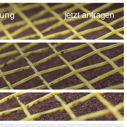
rung
jetzt anfragen