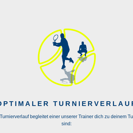
OPTIMALER TURNIER­VERLAU
rnierverlauf begleitet einer unserer Trainer dich zu deinem Tur
sind: