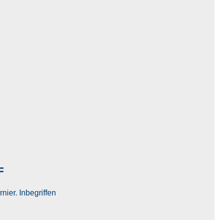
F
nier. Inbegriffen